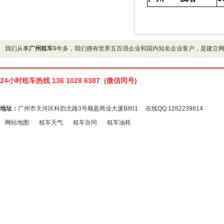
我们从事
广州租车
9年多，我们拥有世界五百强企业和国内知名企业客户，是建立
24小时租车热线 136 1028 6387 (微信同号)
地址：
广州市天河区科韵北路3号顺盈商业大厦B801 在线QQ:1282239814
网站地图
租车天气
租车合同
租车油耗