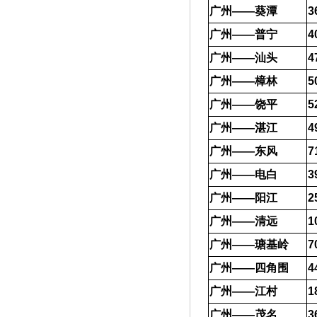
广州——葵潭
3
广州——普宁
4
广州——汕头
4
广州——樟林
5
广州——饶平
5
广州——湛江
4
广州——东风
7
广州——电白
3
广州——阳江
2
广州——清远
1
广州——瑭基岭
7
广州——四角围
4
广州——江村
1
广州——茂名
3