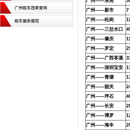
广州——东莞
3
广州租车违章查询
广州——新市
7
广州——松岗
1
租车服务规范
广州——三岔水口
4
广州——肇庆
1
广州——罗定
2
广州——广西苓溪
3
广州——深圳宝安
1
广州——青瑭
1
广州——韶关
2
广州——坪石
4
广州——长安
2
广州——博罗
1
广州——海丰
2