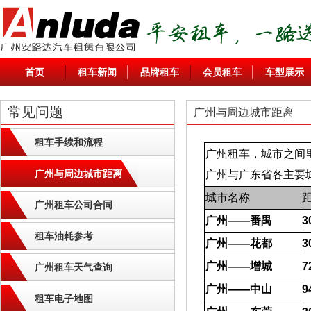
首页
租车新闻
品牌租车
会员租车
车型展示
常见问题
广州与周边城市距离
租车手续和流程
广州租车，城市之间
广州与周边城市距离
广州与广东省各主要
城市名称
广州租车公司合同
广州——番禺
3
租车油耗参考
广州——花都
3
广州——增城
7
广州租车天气查询
广州——中山
9
租车电子地图