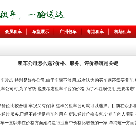
会员租车
车型展示
广州包车
粤港租车
机场租车
租车公司怎么选?价格、服务、评价靠谱是关键
态,特别是好多公司,由于车辆不够用,或者认为购买车辆还需要养车,
车公司时,为了省钱,也要考虑租车平台的价格,为了不耽误使用,更要考虑
果价位比较合理,车况又有保障,这样的租车公司就可以选择。目前在众多租
纯通过服务,已经不能满足租车的用户,所以通过价格实惠,让租车的人看到
车一直以来在价格方面始终是行业当中价格比较低的一家,单纯这一方面