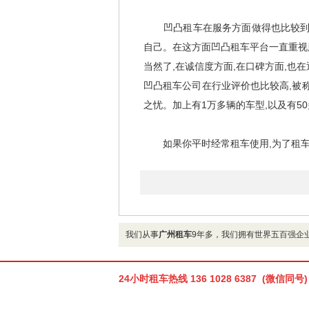
凹凸租车在服务方面做得也比较到位,
自己。在这方面凹凸租车平台一直重视服
当然了,在诚信度方面,在口碑方面,也
凹凸租车公司在行业评价也比较高,被称
之忧。加上有1万多辆的车型,以及有5
如果你平时经常租车使用,为了租车价
我们从事
广州租车
9年多，我们拥有世界五百强企
24小时租车热线 136 1028 6387 (微信同号)