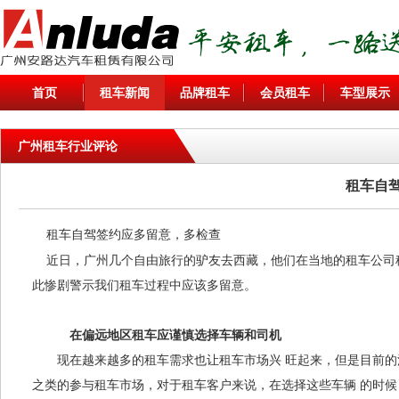
首页
租车新闻
品牌租车
会员租车
车型展示
广州租车行业评论
租车自
租车自驾签约应多留意，多检查
近日，广州几个自由旅行的驴友去西藏，他们在当地的租车公司
此惨剧警示我们
租车
过程中应该多留意。
在偏远地区
租车
应谨慎选择车辆和司机
现在越来越多的租车需求也让
租车市场
兴 旺起来，但是目前
之类的参与租车市场，对于租车客户来说，在选择这些车辆 的时