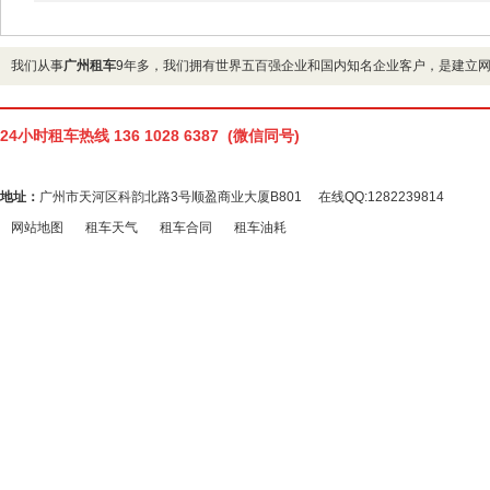
我们从事
广州租车
9年多，我们拥有世界五百强企业和国内知名企业客户，是建立
24小时租车热线 136 1028 6387 (微信同号)
地址：
广州市天河区科韵北路3号顺盈商业大厦B801 在线QQ:1282239814
网站地图
租车天气
租车合同
租车油耗