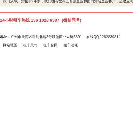
我们从事
广州租车
9年多，我们拥有世界五百强企业和国内知名企业客户，是建立
24小时租车热线 136 1028 6387 (微信同号)
地址：
广州市天河区科韵北路3号顺盈商业大厦B801 在线QQ:1282239814
网站地图
租车天气
租车合同
租车油耗