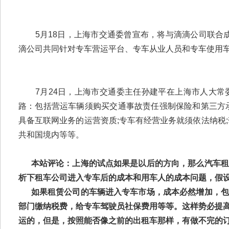
5月18日，上海市交通委曾宣布，将与滴滴公司联合成
滴公司共同针对专车营运平台、专车从业人员和专车使用车
7月24日，上海市交通委主任孙建平在上海市人大常
路：包括营运车辆须购买交通事故责任强制保险和第三方
具备互联网业务的运营资质;专车有经营业务就须依法纳税
共和国境内等等。
本站评论：上海的试点如果是以后的方向，那么汽车租
析下租车公司进入专车后的成本和用车人的成本问题，假
如果租赁公司的车辆进入专车市场，成本必然增加，包
部门缴纳税费，给专车驾驶员社保费用等等。这样势必提
运的，但是，按照能否像之前的出租车那样，有做不完的